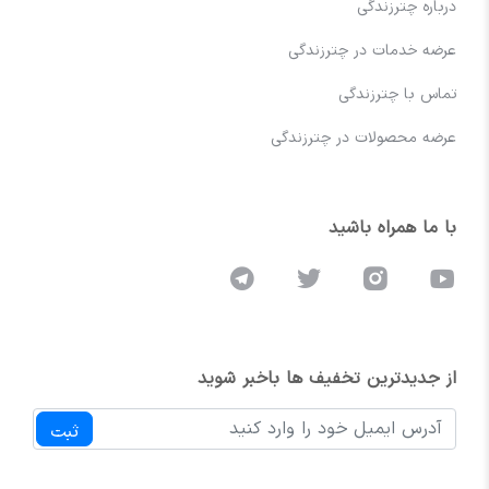
درباره چترزندگی
گردآوری کرده‌ایم. شما می توانید بهترین ها را در
عرضه خدمات در چترزندگی
شهر محل سکونت خود جستجو، بررسی و رزرو
نمایید.
تماس با چترزندگی
عرضه محصولات در چترزندگی
تنوع در سبک‌های سنتی، مدرن و تلفیقی
از سفره‌های سنتی با وسایل اصیل و پارچه‌های
با ما همراه باشید
دست‌بافت گرفته تا سفره‌های مدرن با چیدمین
خلاقانه و مینیمال. همچنین سبک‌های شیک و
سلطنتی با وسایل لوکس و طلایی در این مجموعه
وجود دارد.
از جدیدترین تخفیف ها باخبر شوید
شفافیت در قیمت سفره عقد
ثبت
هزینه سفره عقد بر اساس تعداد وسایل، نوع پارچه،