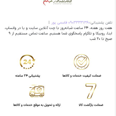
تلفن پشتیبانی:
09033331360 قاسمی پور
|
هفت روز هفته، 24 ساعت شبانه‌روز با چت آنلاین سایت و یا در واتساپ،
ایتا، روبیکا و تلگرام پاسخگوی شما هستیم. ساعت تماس مستقیم از 9
صبح تا 20 شب
ضمانت کیفیت خدمات و کالاها
پشتیبانی 24 ساعته
ضمانت بازگشت کالا
ارائه و تحویل به موقع خدمات و کالاها