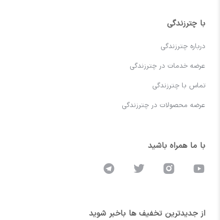
با چترزندگی
درباره چترزندگی
عرضه خدمات در چترزندگی
تماس با چترزندگی
عرضه محصولات در چترزندگی
با ما همراه باشید
از جدیدترین تخفیف ها باخبر شوید