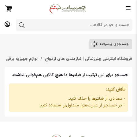
جستجوی پیشرفته
فروشگاه اینترنتی چترزندگی | نیازمندی های ازدواج
لوازم جهیزیه برقی و 
جستجو برای این ترکیب از فیلترها با هیچ کالایی هم‌خوانی نداشت.
تلاش کنید:
- تعدادی از فیلترها را حذف کنید.
- در جستجو از عبارت‌های متداول‌تر استفاده کنید.