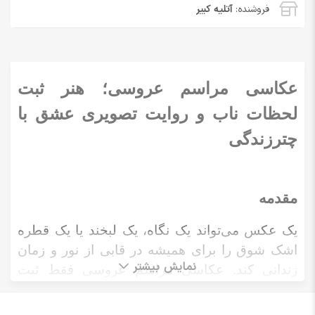
فروشنده:
آتلیه کبیر
عکاسی مراسم عروسی؛ هنر ثبت
لحظات ناب و روایت تصویری عشق با
چترزندگی
مقدمه
یک عکس می‌تواند یک نگاه، یک لبخند یا یک قطره
اشک شوق را برای همیشه در قابی از نور و زمان
نمایش بیشتر
زندانی کند. عکاسی مراسم عروسی فقط ثبت
تصاویر نیست، روایت یک داستان عاشقانه است که
با هزاران جزئیات بی‌نظیر در هم تنیده شده است.