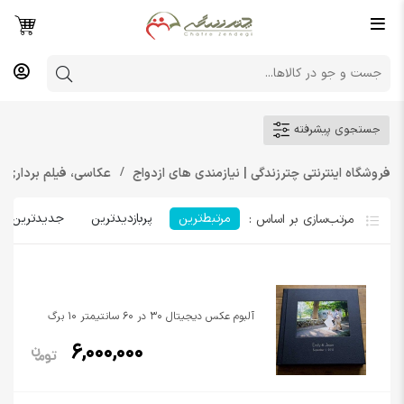
جستجوی پیشرفته
فروشگاه اینترنتی چترزندگی | نیازمندی های ازدواج
عکاسی، فیلم برداری
مرتبط‌ترین
پربازدیدترین
جدیدترین
آلبوم عکس دیجیتال 30 در 60 سانتیمتر 10 برگ
6,000,000