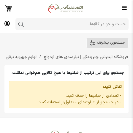
جستجوی پیشرفته
فروشگاه اینترنتی چترزندگی | نیازمندی های ازدواج
لوازم جهیزیه برقی و 
جستجو برای این ترکیب از فیلترها با هیچ کالایی هم‌خوانی نداشت.
تلاش کنید:
- تعدادی از فیلترها را حذف کنید.
- در جستجو از عبارت‌های متداول‌تر استفاده کنید.