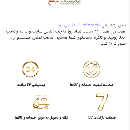
تلفن پشتیبانی:
09033331360 قاسمی پور
|
هفت روز هفته، 24 ساعت شبانه‌روز با چت آنلاین سایت و یا در واتساپ،
ایتا، روبیکا و تلگرام پاسخگوی شما هستیم. ساعت تماس مستقیم از 9
صبح تا 20 شب
ضمانت کیفیت خدمات و کالاها
پشتیبانی 24 ساعته
ضمانت بازگشت کالا
ارائه و تحویل به موقع خدمات و کالاها