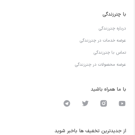
با چترزندگی
درباره چترزندگی
عرضه خدمات در چترزندگی
تماس با چترزندگی
عرضه محصولات در چترزندگی
با ما همراه باشید
از جدیدترین تخفیف ها باخبر شوید