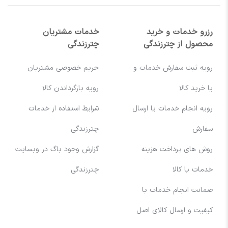
رزرو خدمات و خرید
خدمات مشتریان
محصول از چترزندگی
چترزندگی
رویه ثبت سفارش خدمات و
حریم خصوصی مشتریان
یا خرید کالا
رویه بازگرداندن کالا
رویه انجام خدمات یا ارسال
شرایط استفاده از خدمات
سفارش
چترزندگی
روش های پرداخت هزینه
گزارش وجود باگ در وبسایت
خدمات یا کالا
چترزندگی
ضمانت انجام خدمات با
کیفیت و ارسال کالای اصل