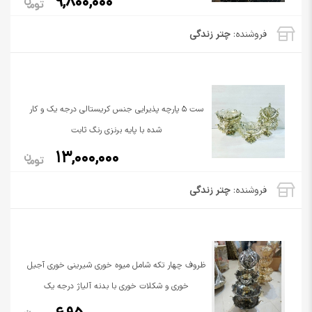
9,800,000
فروشنده:
چتر زندگی
ست 5 پارچه پذیرایی جنس کریستالی درجه یک و کار
شده با پایه برنزی رنگ ثابت
13,000,000
فروشنده:
چتر زندگی
ظروف چهار تکه شامل میوه خوری شیرینی خوری آجیل
خوری و شکلات خوری با بدنه آلیاژ درجه یک