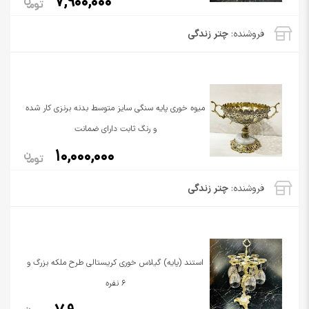
7,900,000
فروشنده:
چتر زندگی
میوه خوری پایه سنگی سایز متوسط بدنه برنزی کار شده
و رنگ ثابت دارای ضمانت
10,000,000
فروشنده:
چتر زندگی
استند (پایه) گیلاس خوری کریستالی طرح ملکه بزرگ و
6 نفره