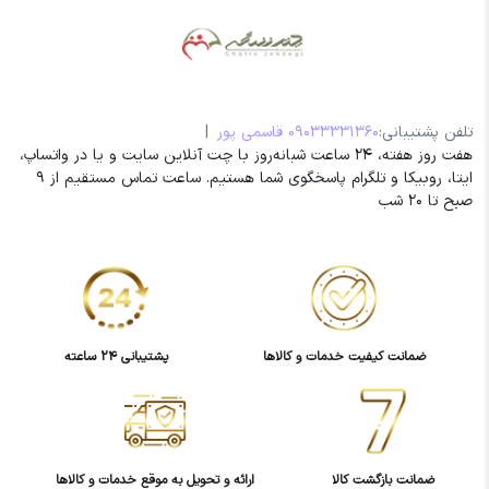
تلفن پشتیبانی:
09033331360 قاسمی پور
|
هفت روز هفته، 24 ساعت شبانه‌روز با چت آنلاین سایت و یا در واتساپ،
ایتا، روبیکا و تلگرام پاسخگوی شما هستیم. ساعت تماس مستقیم از 9
صبح تا 20 شب
ضمانت کیفیت خدمات و کالاها
پشتیبانی 24 ساعته
ضمانت بازگشت کالا
ارائه و تحویل به موقع خدمات و کالاها