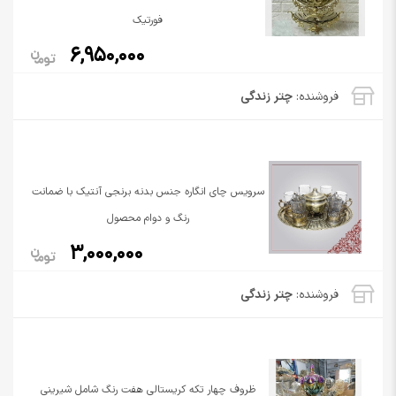
فورتیک
6,950,000
فروشنده:
چتر زندگی
سرویس چای انگاره جنس بدنه برنجی آنتیک با ضمانت
رنگ و دوام محصول
3,000,000
فروشنده:
چتر زندگی
ظروف چهار تکه کریستالی هفت رنگ شامل شیرینی