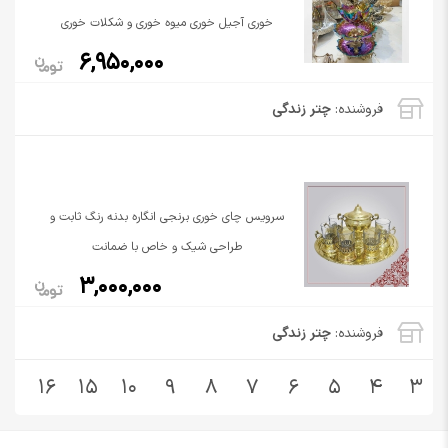
خوری آجیل خوری میوه خوری و شکلات خوری
6,950,000
فروشنده:
چتر زندگی
سرویس چای خوری برنجی انگاره بدنه رنگ ثابت و
طراحی شیک و خاص با ضمانت
3,000,000
فروشنده:
چتر زندگی
16
15
10
9
8
7
6
5
4
3