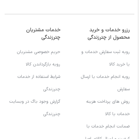
رزرو خدمات و خرید
خدمات مشتریان
محصول از چترزندگی
چترزندگی
رویه ثبت سفارش خدمات و
حریم خصوصی مشتریان
یا خرید کالا
رویه بازگرداندن کالا
رویه انجام خدمات یا ارسال
شرایط استفاده از خدمات
سفارش
چترزندگی
روش های پرداخت هزینه
گزارش وجود باگ در وبسایت
خدمات یا کالا
چترزندگی
ضمانت انجام خدمات با
کیفیت و ارسال کالای اصل