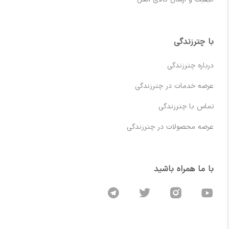
با چترزندگی
درباره چترزندگی
عرضه خدمات در چترزندگی
تماس با چترزندگی
عرضه محصولات در چترزندگی
با ما همراه باشید