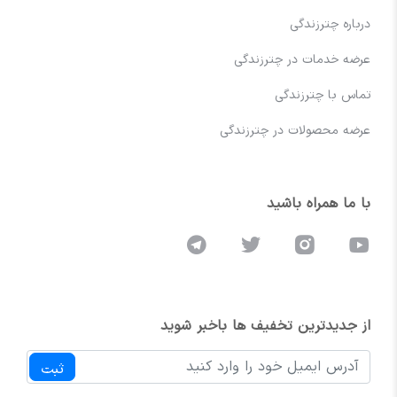
درباره چترزندگی
عرضه خدمات در چترزندگی
تماس با چترزندگی
عرضه محصولات در چترزندگی
با ما همراه باشید
از جدیدترین تخفیف ها باخبر شوید
ثبت