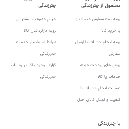
محصول از چترزندگی
چترزندگی
رویه ثبت سفارش خدمات و
حریم خصوصی مشتریان
یا خرید کالا
رویه بازگرداندن کالا
رویه انجام خدمات یا ارسال
شرایط استفاده از خدمات
سفارش
چترزندگی
روش های پرداخت هزینه
گزارش وجود باگ در وبسایت
خدمات یا کالا
چترزندگی
ضمانت انجام خدمات با
کیفیت و ارسال کالای اصل
با چترزندگی