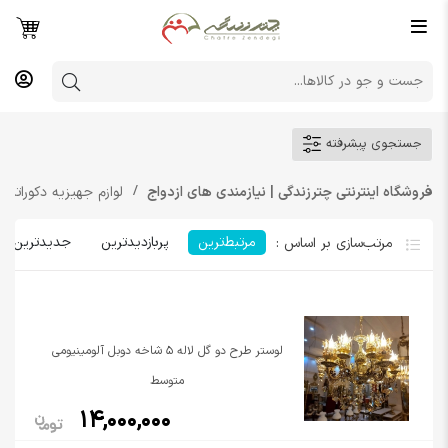
جستجوی پیشرفته
فروشگاه اینترنتی چترزندگی | نیازمندی های ازدواج
لوازم جهیزیه دکوراتیو
مرتبط‌ترین
پربازدیدترین
جدیدترین
لوستر طرح دو گل لاله 5 شاخه دوبل آلومینیومی
متوسط
14,000,000