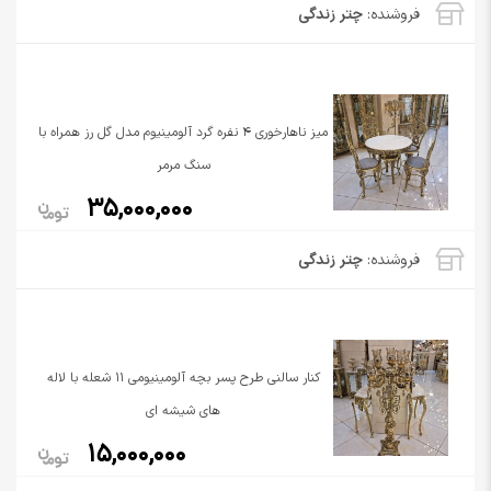
فروشنده:
چتر زندگی
میز ناهارخوری 4 نفره گرد آلومینیوم مدل گل رز همراه با
سنگ مرمر
35,000,000
فروشنده:
چتر زندگی
کنار سالنی طرح پسر بچه آلومینیومی 11 شعله با لاله
های شیشه ای
15,000,000