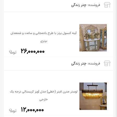
فروشنده:
چتر زندگی
آینه کنسول برنز با طرح بادمجانی و ساعت و شمعدان
برنزی
26,000,000
فروشنده:
چتر زندگی
لوستر مدرن لاینر (خطی) مدل آویز کریستالی درجه یک
خارجی
12,000,000