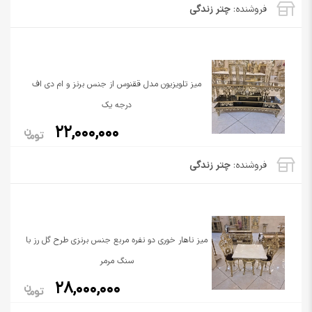
فروشنده:
چتر زندگی
میز تلویزیون مدل ققنوس از جنس برنز و ام دی اف
درجه یک
22,000,000
فروشنده:
چتر زندگی
میز ناهار خوری دو نفره مربع جنس برنزی طرح گل رز با
سنگ مرمر
28,000,000