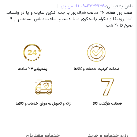
تلفن پشتیبانی:
09033331360 قاسمی پور
|
هفت روز هفته، 24 ساعت شبانه‌روز با چت آنلاین سایت و یا در واتساپ،
ایتا، روبیکا و تلگرام پاسخگوی شما هستیم. ساعت تماس مستقیم از 9
صبح تا 20 شب
ضمانت کیفیت خدمات و کالاها
پشتیبانی 24 ساعته
ضمانت بازگشت کالا
ارائه و تحویل به موقع خدمات و کالاها
رزرو خدمات و خرید
خدمات مشتریان