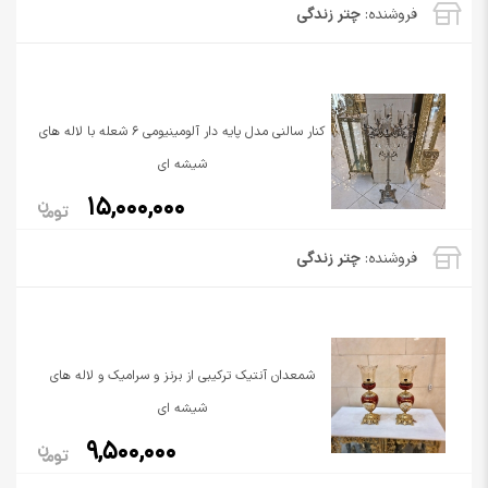
فروشنده:
چتر زندگی
کنار سالنی مدل پایه دار آلومینیومی 6 شعله با لاله های
شیشه ای
15,000,000
فروشنده:
چتر زندگی
شمعدان آنتیک ترکیبی از برنز و سرامیک و لاله های
شیشه ای
9,500,000