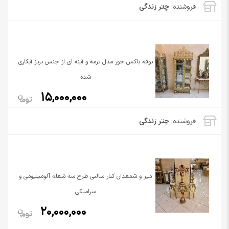
فروشنده:
چتر زندگی
بوفه باکس خور مدل ترمه و آینه ای از جنس برنز آبکاری
شده
15,000,000
فروشنده:
چتر زندگی
میز و شمعدان کنار سالنی طرح سه شعله آلومینیومی و
سرامیکی
20,000,000