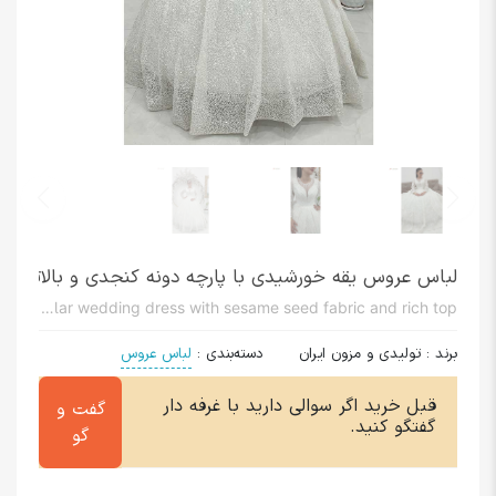
لباس عروس یقه خورشیدی با پارچه دونه کنجدی و بالاته پرکا
Solar collar wedding dress with sesame seed fabric and rich top
برند
:
تولیدی و مزون ایران
دسته‌بندی
:
لباس عروس
قبل خرید اگر سوالی دارید با غرفه دار
گفت و
گفتگو کنید.
گو