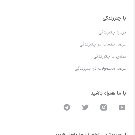
با چترزندگی
درباره چترزندگی
عرضه خدمات در چترزندگی
تماس با چترزندگی
عرضه محصولات در چترزندگی
با ما همراه باشید
از جدیدترین تخفیف ها باخبر شوید