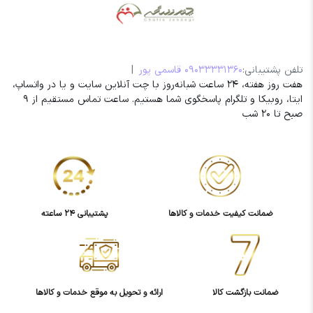
تلفن پشتیبانی:
09033331360 قاسمی پور
|
هفت روز هفته، 24 ساعت شبانه‌روز با چت آنلاین سایت و یا در واتساپ،
ایتا، روبیکا و تلگرام پاسخگوی شما هستیم. ساعت تماس مستقیم از 9
صبح تا 20 شب
ضمانت کیفیت خدمات و کالاها
پشتیبانی 24 ساعته
ضمانت بازگشت کالا
ارائه و تحویل به موقع خدمات و کالاها