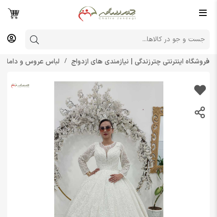
فروشگاه اینترنتی چترزندگی | نیازمندی های ازدواج
لباس عروس و داماد 